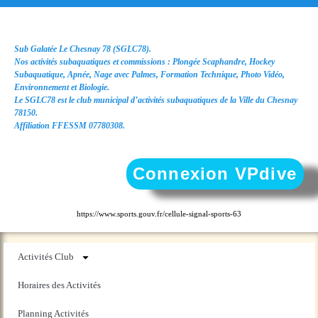
Sub Galatée Le Chesnay 78 (SGLC78).
Nos activités subaquatiques et commissions : Plongée Scaphandre, Hockey
Subaquatique, Apnée, Nage avec Palmes, Formation Technique, Photo Vidéo,
Environnement et Biologie.
Le SGLC78 est le club municipal d’activités subaquatiques de la Ville du Chesnay
78150.
Affiliation FFESSM 07780308.
Connexion VPdive
https://www.sports.gouv.fr/cellule-signal-sports-63
Activités Club
Horaires des Activités
Planning Activités